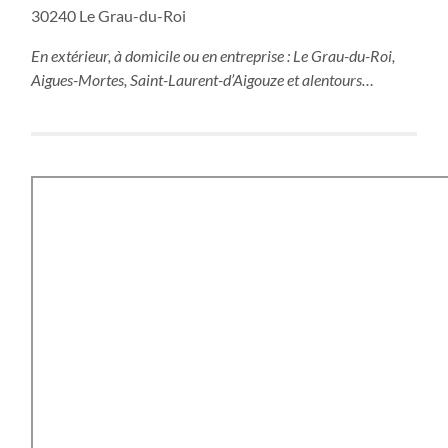
30240 Le Grau-du-Roi
En extérieur, à domicile ou en entreprise : Le Grau-du-Roi,
Aigues-Mortes, Saint-Laurent-d’Aigouze e
t alentours…