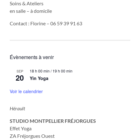
Soins & Ateliers
en salle – à domicile
Contact : Florine – 06 59 39 91 63
Évènements à venir
18 h 00 min
/
19 h 00 min
SEP
20
Yin Yoga
Voir le calendrier
Hérault
STUDIO MONTPELLIER FRÉJORGUES
Effet Yoga
ZA Fréjorgues Ouest