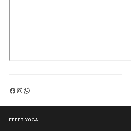
Facebook
Instagram
WhatsApp
EFFET YOGA