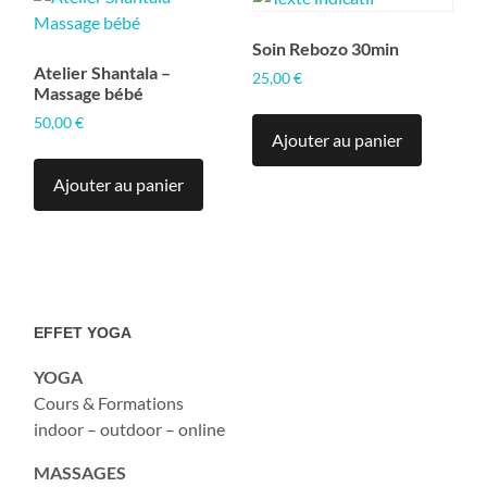
Soin Rebozo 30min
Atelier Shantala –
25,00
€
Massage bébé
50,00
€
Ajouter au panier
Ajouter au panier
EFFET YOGA
YOGA
Cours & Formations
indoor – outdoor – online
MASSAGES