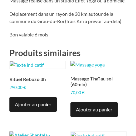
Massage réalisé dans un studio Effet Yoga ou à domicile.
Déplacement dans un rayon de 30 km autour de la
commune du Grau-du-Roi (frais Km à prévoir au-delà)
Bon valable 6 mois
Produits similaires
Massage Thaï au sol
Rituel Rebozo 3h
(60min)
290,00
€
70,00
€
Ajouter au panier
Ajouter au panier