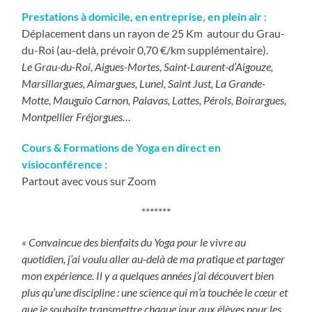
Prestations à domicile, en entreprise, en plein air :
Déplacement dans un rayon de 25 Km autour du Grau-
du-Roi (au-delà, prévoir 0,70 €/km supplémentaire).
Le Grau-du-Roi, Aigues-Mortes, Saint-Laurent-d’Aigouze,
Marsillargues, Aimargues, Lunel, Saint Just, La Grande-
Motte, Mauguio Carnon, Palavas, Lattes, Pérols, Boirargues,
Montpellier Fréjorgues…
Cours & Formations de Yoga en direct en
visioconférence :
Partout avec vous sur Zoom
*******
« Convaincue des bienfaits du Yoga pour le vivre au
quotidien, j’ai voulu aller au-delà de ma pratique et partager
mon expérience.
Il y a quelques années j’ai découvert bien
plus qu’une discipline : une science qui m’a touchée le cœur et
que je souhaite transmettre chaque jour aux élèves pour les