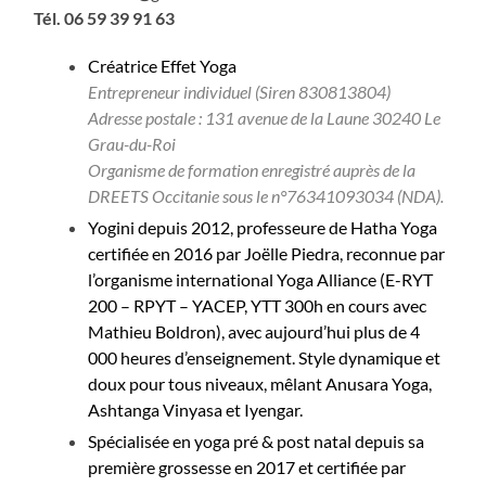
Tél. 06 59 39 91 63
Créatrice Effet Yoga
Entrepreneur individuel (Siren 830813804)
Adresse postale : 131 avenue de la Laune 30240 Le
Grau-du-Roi
Organisme de formation enregistré auprès de la
DREETS Occitanie sous le n°76341093034 (NDA).
Yogini depuis 2012, professeure de Hatha Yoga
certifiée en 2016 par Joëlle Piedra, reconnue par
l’organisme international Yoga Alliance (E-RYT
200 – RPYT – YACEP, YTT 300h en cours avec
Mathieu Boldron), avec aujourd’hui plus de 4
000 heures d’enseignement.
Style dynamique et
doux pour tous niveaux, mêlant Anusara Yoga,
Ashtanga Vinyasa et Iyengar.
Spécialisée en yoga pré & post natal depuis sa
première grossesse en 2017 et certifiée par