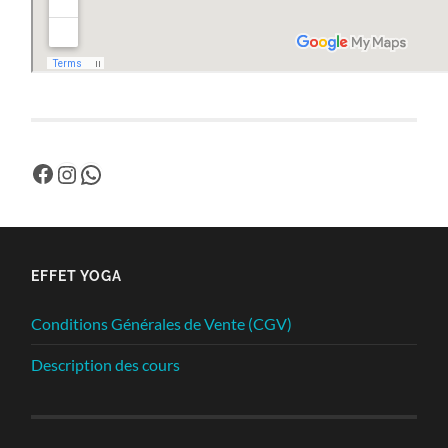
Facebook
Instagram
WhatsApp
EFFET YOGA
Conditions Générales de Vente (CGV)
Description des cours