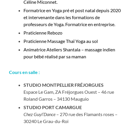
Céline Miconnet.
Formatrice en Yoga pré et post natal depuis 2020
et intervenante dans les formations de
professeurs de Yoga. Formatrice en entreprise.
Praticienne Rebozo
Praticienne Massage Thaï Yoga au sol
Animatrice Ateliers Shantala – massage indien
pour bébé réalisé par sa maman
Cours en salle :
STUDIO MONTPELLIER FRÉJORGUES
Espace Le Gam, ZA Fréjorgues Ouest – 46 rue
Roland Garros – 34130 Mauguio
STUDIO PORT CAMARGUE
Chez Guyl’Dance
– 270 rue des Flamants roses –
30240 Le Grau-du-Roi