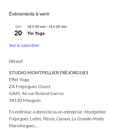
Évènements à venir
18 h 00 min
/
19 h 00 min
SEP
20
Yin Yoga
Voir le calendrier
Hérault
STUDIO MONTPELLIER FRÉJORGUES
Effet Yoga
ZA Fréjorgues Ouest
GAM, 46 rue Roland Garros
34130 Mauguio
En extérieur, à domicile ou en entreprise : Montpellier
Fréjorgues, Lattes, Pérols, Carnon, La Grande-Motte,
Marsillargues…