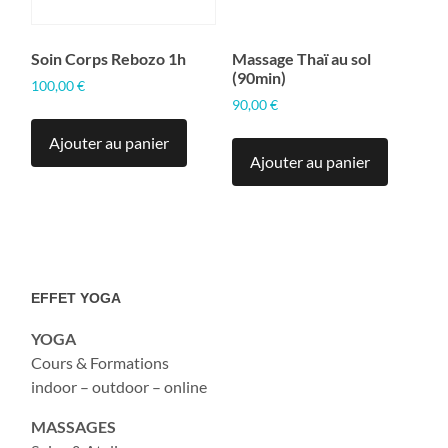
Soin Corps Rebozo 1h
Massage Thaï au sol
(90min)
100,00
€
90,00
€
Ajouter au panier
Ajouter au panier
EFFET YOGA
YOGA
Cours & Formations
indoor – outdoor – online
MASSAGES