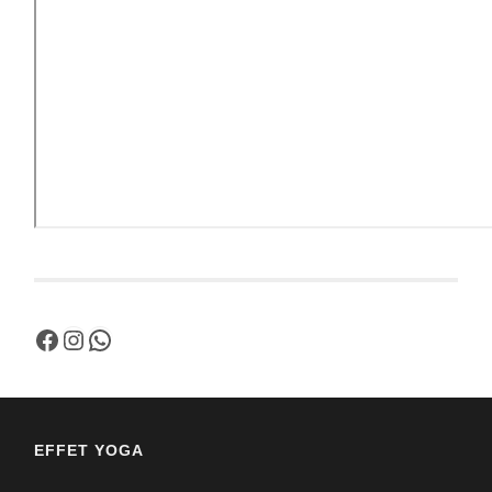
Facebook
Instagram
WhatsApp
EFFET YOGA