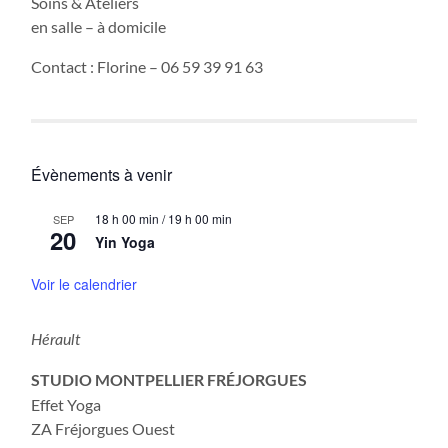
Soins & Ateliers
en salle – à domicile
Contact : Florine – 06 59 39 91 63
Évènements à venir
18 h 00 min
/
19 h 00 min
SEP
20
Yin Yoga
Voir le calendrier
Hérault
STUDIO MONTPELLIER FRÉJORGUES
Effet Yoga
ZA Fréjorgues Ouest