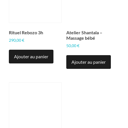
Rituel Rebozo 3h
Atelier Shantala –
Massage bébé
290,00
€
50,00
€
Ajouter au panier
Ajouter au panier