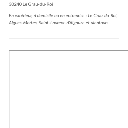
30240 Le Grau-du-Roi
En extérieur, à domicile ou en entreprise : Le Grau-du-Roi,
Aigues-Mortes, Saint-Laurent-d’Aigouze e
t alentours…