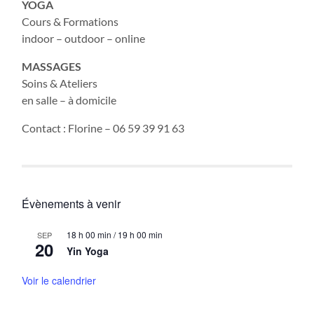
YOGA
Cours & Formations
indoor – outdoor – online
MASSAGES
Soins & Ateliers
en salle – à domicile
Contact : Florine – 06 59 39 91 63
Évènements à venir
18 h 00 min
/
19 h 00 min
SEP
20
Yin Yoga
Voir le calendrier