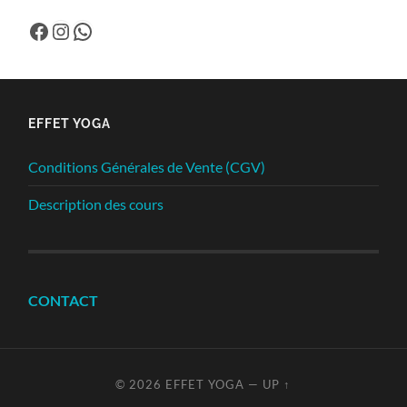
Facebook
Instagram
WhatsApp
EFFET YOGA
Conditions Générales de Vente (CGV)
Description des cours
CONTACT
© 2026
EFFET YOGA
—
UP ↑