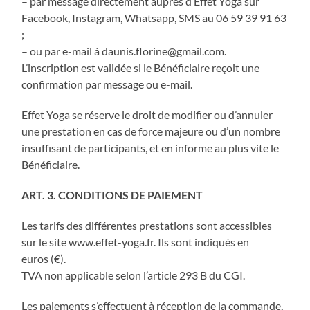
– par message directement auprès d’Effet Yoga sur
Facebook, Instagram, Whatsapp, SMS au 06 59 39 91 63
;
– ou par e-mail à daunis.florine@gmail.com.
L’inscription est validée si le Bénéficiaire reçoit une
confirmation par message ou e-mail.
Effet Yoga se réserve le droit de modifier ou d’annuler
une prestation en cas de force majeure ou d’un nombre
insuffisant de participants, et en informe au plus vite le
Bénéficiaire.
ART. 3. CONDITIONS DE PAIEMENT
Les tarifs des différentes prestations sont accessibles
sur le site www.effet-yoga.fr. Ils sont indiqués en
euros (€).
TVA non applicable selon l’article 293 B du CGI.
Les paiements s’effectuent à réception de la commande,