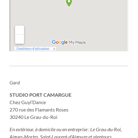
Gard
STUDIO PORT CAMARGUE
Chez Guyl’Dance
270 rue des Flamants Roses
30240 Le Grau-du-Roi
En extérieur, à domicile ou en entreprise : Le Grau-du-Roi,
Aigues-Mortes, Saint-Laurent-d’Aigouze e
t alentours…