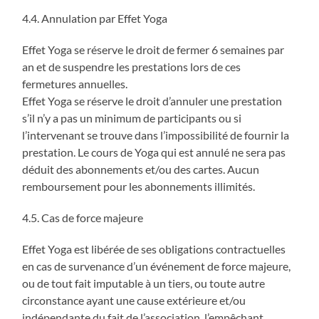
4.4. Annulation par Effet Yoga
Effet Yoga se réserve le droit de fermer 6 semaines par
an et de suspendre les prestations lors de ces
fermetures annuelles.
Effet Yoga se réserve le droit d’annuler une prestation
s’il n’y a pas un minimum de participants ou si
l’intervenant se trouve dans l’impossibilité de fournir la
prestation. Le cours de Yoga qui est annulé ne sera pas
déduit des abonnements et/ou des cartes. Aucun
remboursement pour les abonnements illimités.
4.5. Cas de force majeure
Effet Yoga est libérée de ses obligations contractuelles
en cas de survenance d’un événement de force majeure,
ou de tout fait imputable à un tiers, ou toute autre
circonstance ayant une cause extérieure et/ou
indépendante du fait de l’association, l’empêchant